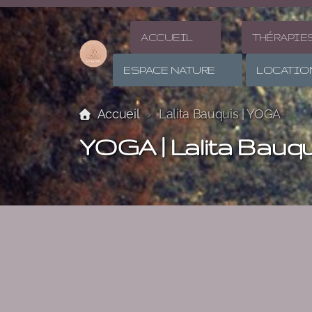
ACCUEIL
THÉRAPIE
ESPACE NATURE
LOCATIO
Accueil
Lalita Bauquis | YOGA
YOGA | Lalita Bauqu