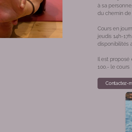
à sa personne,
du chemin de 
Cours en journ
jeudis 14h-17
disponibilités
Il est proposé
100.- le cours
Contactez-m