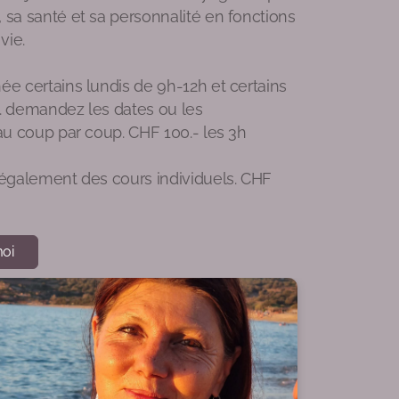
 sa santé et sa personnalité en fonctions
vie.
ée certains lundis de 9h-12h et certains
h. demandez les dates ou les
 au coup par coup. CHF 100.- les 3h
 également des cours individuels. CHF
oi