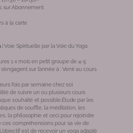
rs sur Abonnement
s à la carte
a
| Voie Spirituelle par la Voie du Yoga
res 1 x mois en petit groupe de 4-5
s’engagent sur l’année à : Venir au cours
ieurs fois par semaine chez soi
ilité de suivre un ou plusieurs cours
rsque souhaité et possible.Étude par les
tiques de souffle, la méditation, les
s, la philosophie et ceci pour rejoindre
de ces compréhensions pour sa vie de
 L’objectif est de recevoir un yoga adapté