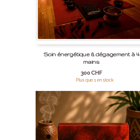
Soin énergétique & dégagement à 4
mains
300
CHF
Plus que 1 en stock