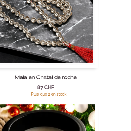
Mala en Cristal de roche
87
CHF
Plus que 2 en stock