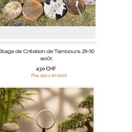
Stage de Création de Tambours 29-30
août
430
CHF
Plus que 2 en stock