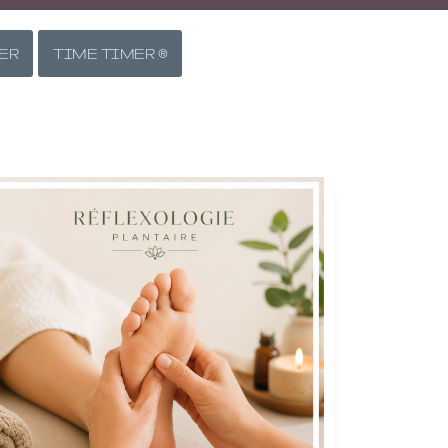
ER
TIME TIMER ®