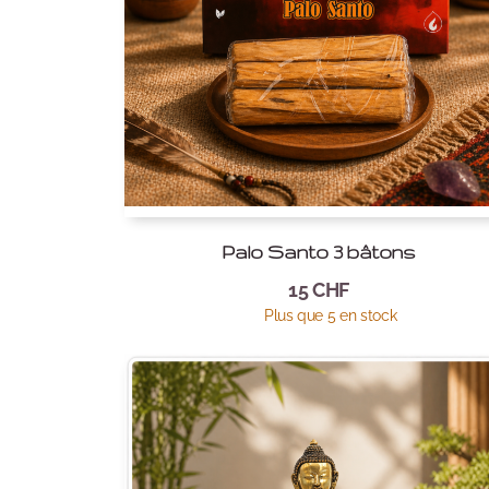
Palo Santo 3 bâtons
15
CHF
Plus que 5 en stock