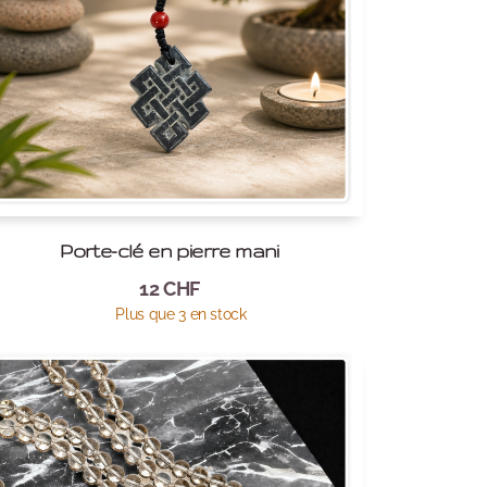
Porte-clé en pierre mani
12
CHF
Plus que 3 en stock