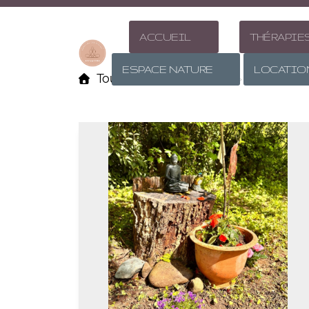
ACCUEIL
THÉRAPIE
ESPACE NATURE
LOCATIO
Toutes les contributions
Catégorie 