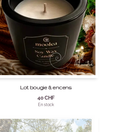
Lot bougie & encens
40
CHF
En stock