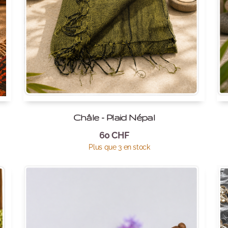
Châle - Plaid Népal
60
CHF
Plus que 3 en stock