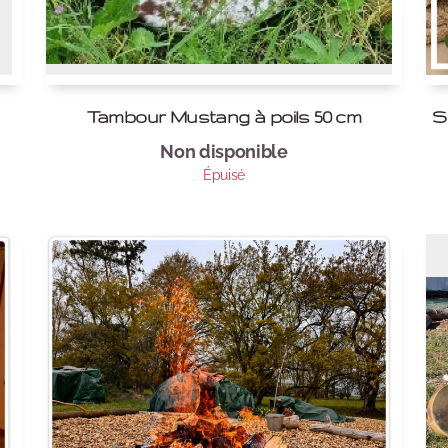
Tambour Mustang à poils 50 cm
S
Non disponible
Épuisé