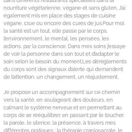
dans différents restaurants spécialisés dans la
nourriture végétarienne, végane et sans gluten. J’ai
également mis en place des stages de cuisine
végane, crue ou encore des cures de jus.Pour moi,
la santé est un tout, elle passe par le corps,
l’environnement, le mental, les pensées, les
actions, par la conscience. Dans mes soins j’essaye
de voir la personne dans son tout et d’adapter le
soin selon le besoin du moment.Les dérèglements
du corps sont des signaux d’alerte qui demandent
de l’attention, un changement, un réajustement.
Je propose un accompagnement sur ce chemin
vers la santé, en soulageant des douleurs, en
calmant le système nerveux et en permettant au
corps de se rééquilibrer, en passant par le toucher,
la parole, le silence, la présence, à travers mes
différentes pratiques : la thérapie craniosacrale, le