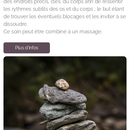
des endroits précis, clés, du corps afin de ressentir
les rythmes subtils des os et du corps ; le but étant
de trouver les éventuels blocages et les inviter à se
dissoudre.
Ce soin peut être combiné à un massage.
Plus d'infos