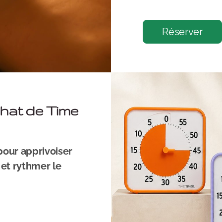
Réserver
chat de Time
 pour apprivoiser
 et rythmer le