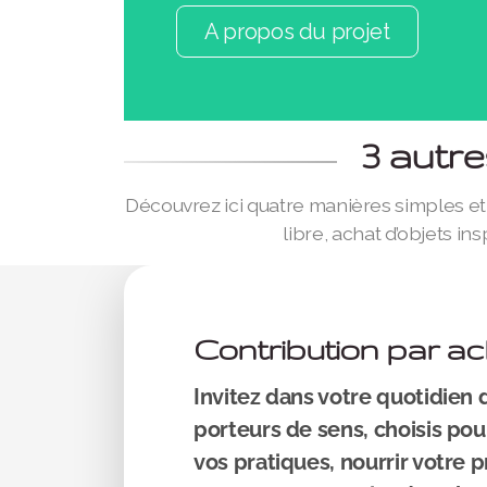
A propos du projet
3 autr
Découvrez ici quatre manières simples et 
libre, achat d’objets i
Contribution par ac
Invitez dans votre quotidien 
porteurs de sens, choisis p
vos pratiques, nourrir votre 