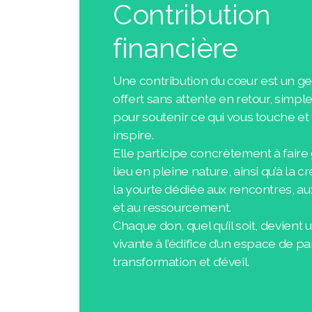
Contribution
financière
Une contribution du cœur est un ges
offert sans attente en retour, simp
pour soutenir ce qui vous touche et
inspire.
Elle participe concrètement à faire
lieu en pleine nature, ainsi qu’à la c
la yourte dédiée aux rencontres, au
et au ressourcement.
Chaque don, quel qu’il soit, devient 
vivante à l’édifice d’un espace de p
transformation et d’éveil.