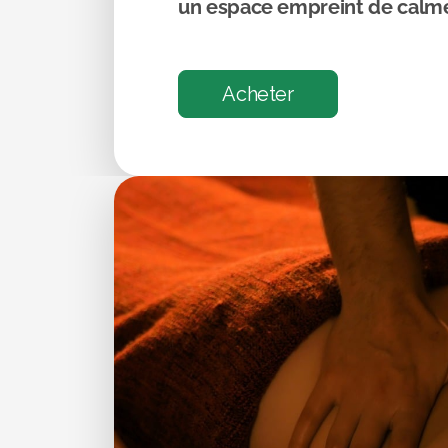
un espace empreint de calme
Acheter