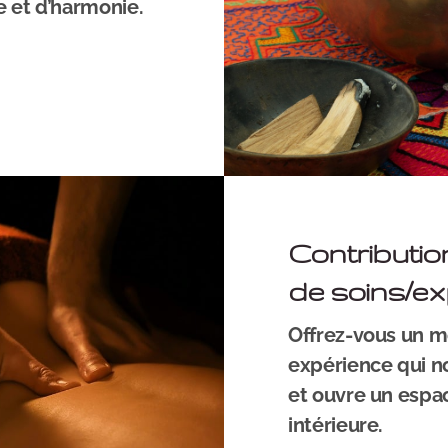
 et d’harmonie.
Contributio
de soins/e
Offrez-vous un 
expérience qui nou
et ouvre un espa
intérieure.