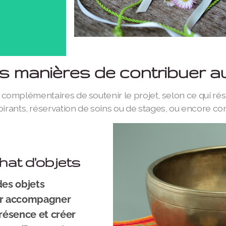
es manières de contribuer au
complémentaires de soutenir le projet, selon ce qui réso
nspirants, réservation de soins ou de stages, ou encore
hat d'objets
des objets
our accompagner
présence et créer