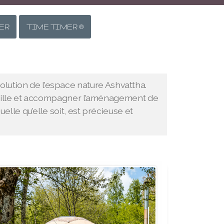
ER
TIME TIMER ®
évolution de l’espace nature Ashvattha.
cueille et accompagner l’aménagement de
le qu’elle soit, est précieuse et