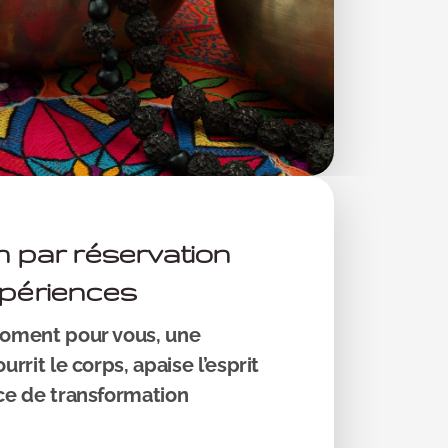
n par réservation
xpériences
moment pour vous, une
rrit le corps, apaise l’esprit
ce de transformation