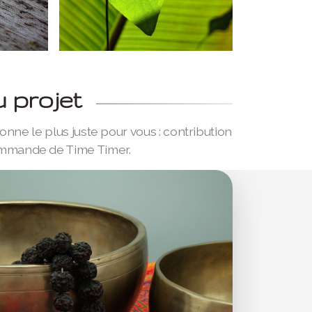
 projet
nne le plus juste pour vous : contribution
 commande de Time Timer.