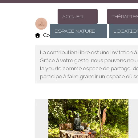
ACCUEIL
THÉRAPIE
ESPACE NATURE
LOCATIO
Contribution Financière
Contributio
La contribution libre est une invitation 
Grâce à votre geste, nous pouvons nourr
la yourte comme espace de partage, de p
participe à faire grandir un espace où se